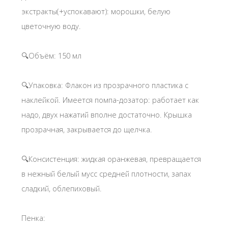
экстракты(+успокавают): морошки, белую
цветочную воду.
🔍Объём: 150 мл
🔍Упаковка: Флакон из прозрачного пластика с
наклейкой. Имеется помпа-дозатор: работает как
надо, двух нажатий вполне достаточно. Крышка
прозрачная, закрывается до щелчка.
🔍Консистенция: жидкая оранжевая, превращается
в нежный белый мусс средней плотности, запах
сладкий, облепиховый.
Пенка: