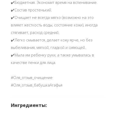
✔️Бюджетная. Экономит время на вспенивание.
✔️Состав простенький.
✔️Очищает не всегда мягко (возможно на это
влияет жесткость воды, состояние кожи), иногда
стягивает, расход средний.
✔️Легко смывается, делает кожу ярче, но без
выбеливания, мягкой, гладкой и сияющей.
✔️Мыла им ребенку руки, а также умывалась в
качестве пенки для лица.
#Оля_отзыв_очищение
#Оля_отзыв_бабушкаАгафья
Ингредиенты: