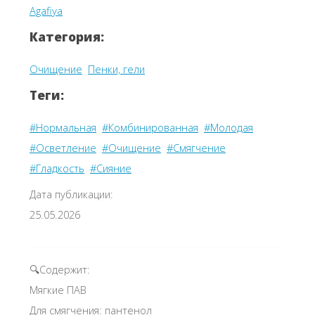
Agafiya
Категория:
Очищение
Пенки, гели
Теги:
#Нормальная
#Комбинированная
#Молодая
#Осветление
#Очищение
#Смягчение
#Гладкость
#Сияние
Дата публикации:
25.05.2026
🔍Содержит:
Мягкие ПАВ
Для смягчения: пантенол