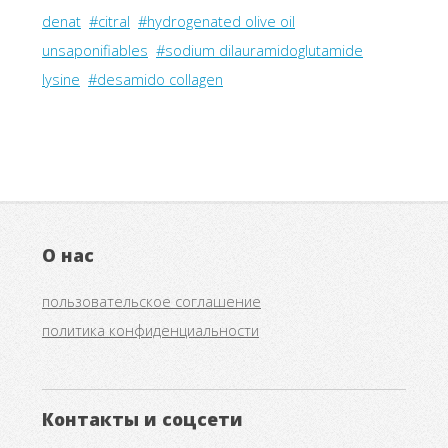
denat
#citral
#hydrogenated olive oil
unsaponifiables
#sodium dilauramidoglutamide
lysine
#desamido collagen
О нас
пользовательское соглашение
политика конфиденциальности
Контакты и соцсети