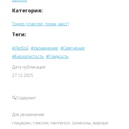
Категория:
Тонер (стартер, тоник, мист)
Теги:
#Любой
#Увлажнение
#Смягчение
#Бархатистость
#Гладкость
Дата публикации:
27.12.2025
🔍Содержит:
Для увлажнения:
глицерин, гликоли, пантенол, силиконы, жирные