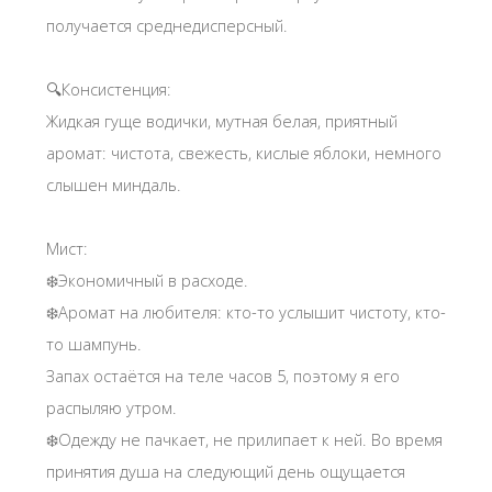
получается среднедисперсный.
🔍Консистенция:
Жидкая гуще водички, мутная белая, приятный
аромат: чистота, свежесть, кислые яблоки, немного
слышен миндаль.
Мист:
❄️Экономичный в расходе.
❄️Аромат на любителя: кто-то услышит чистоту, кто-
то шампунь.
Запах остаётся на теле часов 5, поэтому я его
распыляю утром.
❄️Одежду не пачкает, не прилипает к ней. Во время
принятия душа на следующий день ощущается