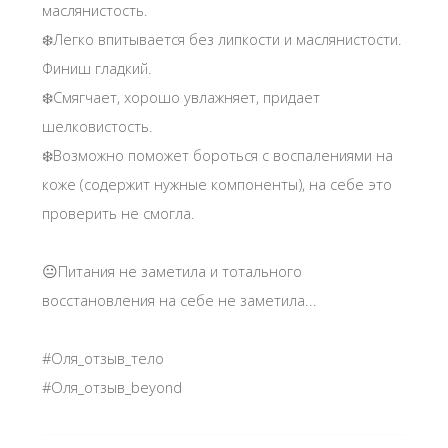
маслянистость.
❄️Легко впитывается без липкости и маслянистости.
Финиш гладкий.
❄️Смягчает, хорошо увлажняет, придает
шелковистость.
❄️Возможно поможет бороться с воспалениями на
коже (содержит нужные компоненты), на себе это
проверить не смогла.
😐Питания не заметила и тотального
восстановления на себе не заметила...
#Оля_отзыв_тело
#Оля_отзыв_beyond