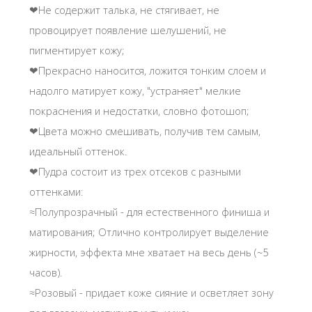
❤Не содержит талька, не стягивает, не
провоцирует появление шелушений, не
пигментирует кожу;
❤Прекрасно наносится, ложится тонким слоем и
надолго матирует кожу, "устраняет" мелкие
покраснения и недостатки, словно фотошоп;
❤Цвета можно смешивать, получив тем самым,
идеальный оттенок.
❤Пудра состоит из трех отсеков с разными
оттенками:
≈Полупрозрачный - для естественного финиша и
матирования; Отлично контролирует выделение
жирности, эффекта мне хватает на весь день (~5
часов).
≈Розовый - придает коже сияние и осветляет зону