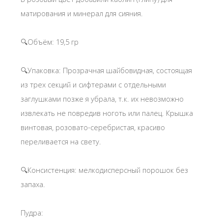
матирования и минерал для сияния.
🔍Объём: 19,5 гр
🔍Упаковка: Прозрачная шайбовидная, состоящая
из трех секций и сифтерами с отдельными
заглушками позже я убрала, т.к. их невозможно
извлекать не повредив ноготь или палец. Крышка
винтовая, розовато-серебристая, красиво
переливается на свету.
🔍Консистенция: мелкодисперсный порошок без
запаха.
Пудра: