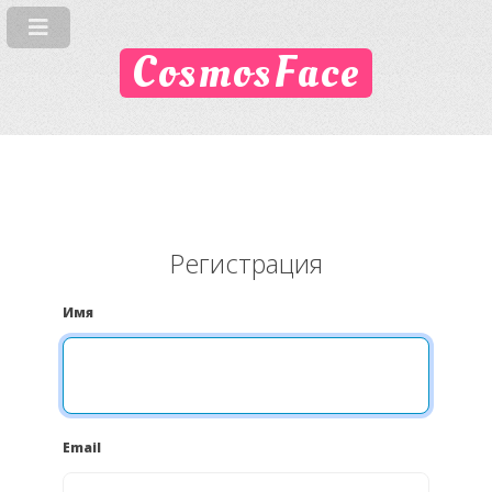
CosmosFace
Регистрация
Имя
Email