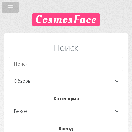
CosmosFace
Поиск
Категория
Бренд