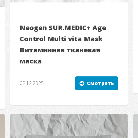
Neogen SUR.MEDIC+ Age
Control Multi vita Mask
Витаминная тканевая
маска
02.12.2025
Смотреть