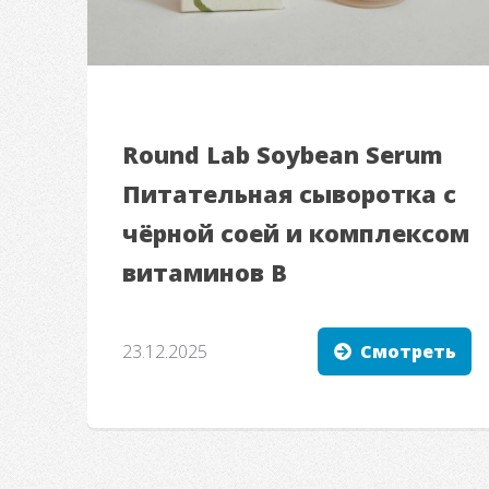
Round Lab Soybean Serum
Питательная сыворотка с
чёрной соей и комплексом
витаминов B
23.12.2025
Смотреть