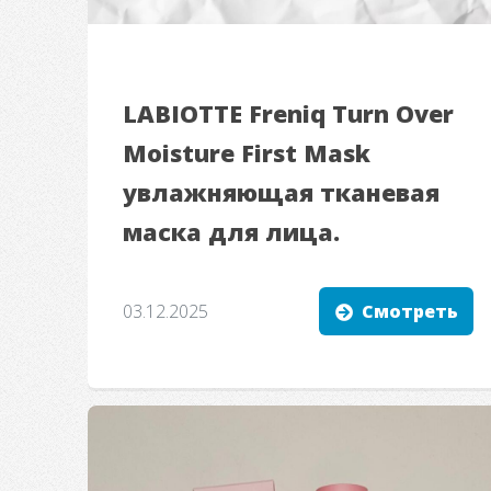
LABIOTTE Freniq Turn Over
Moisture First Mask
увлажняющая тканевая
маска для лица.
03.12.2025
Смотреть