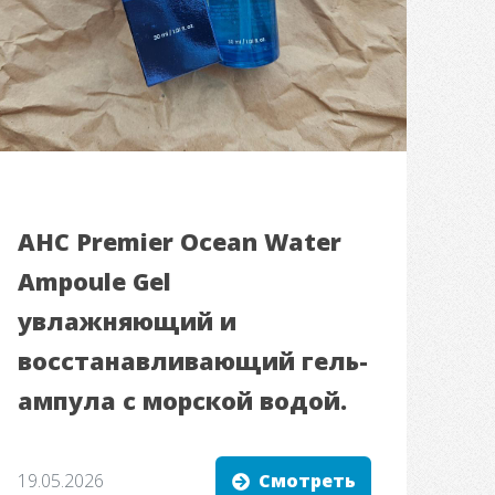
AHC Premier Ocean Water
Ampoule Gel
увлажняющий и
восстанавливающий гель-
ампула с морской водой.
19.05.2026
Смотреть