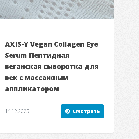
AXIS-Y Vegan Collagen Eye
Serum Пептидная
веганская сыворотка для
век с массажным
аппликатором
14.12.2025
Смотреть