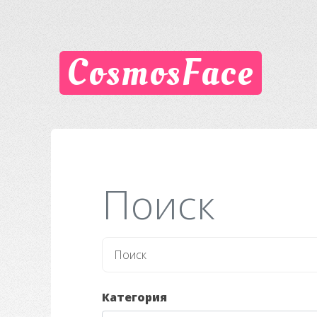
CosmosFace
Поиск
Категория