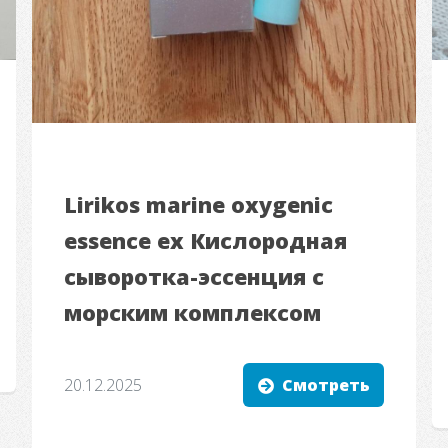
Lirikos marine oxygenic
essence ex Кислородная
сыворотка-эссенция с
морским комплексом
20.12.2025
Смотреть