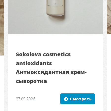
Sokolova cosmetics
antioxidants
Антиоксидантная крем-
сыворотка
27.05.2026
Смотреть