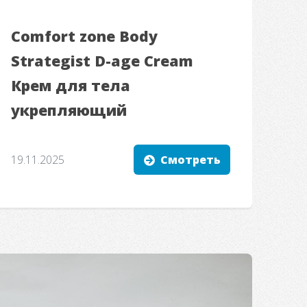
Comfort zone Body
Strategist D-age Cream
Крем для тела
укрепляющий
19.11.2025
Смотреть