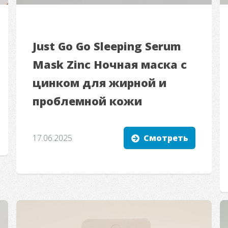
Just Go Go Sleeping Serum
Mask Zinc Ночная маска с
цинком для жирной и
проблемной кожи
17.06.2025
Смотреть