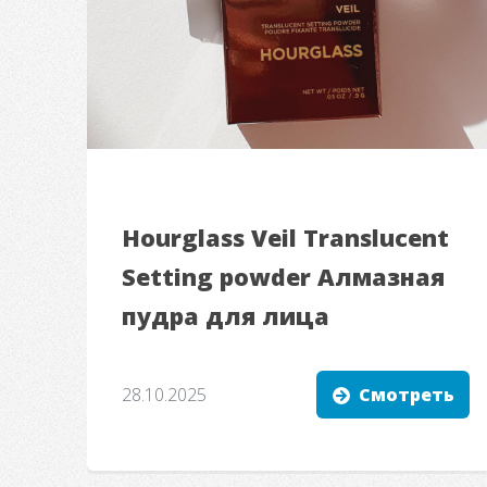
Hourglass Veil Translucent
Setting powder Алмазная
пудра для лица
28.10.2025
Смотреть