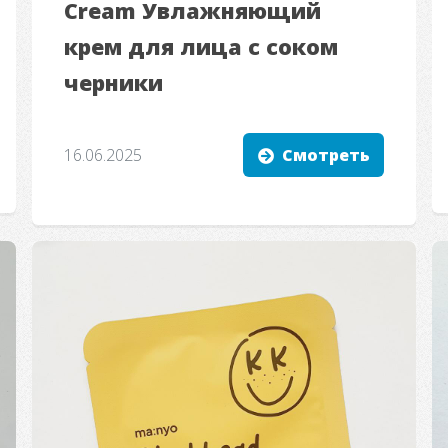
Cream Увлажняющий
крем для лица с соком
черники
16.06.2025
Смотреть