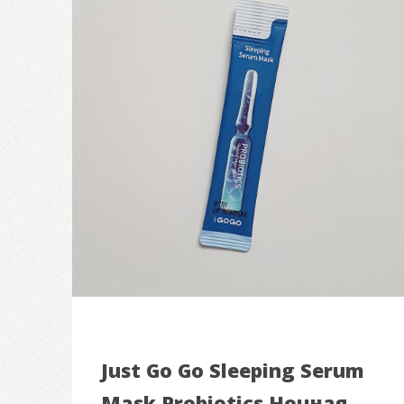
Just Go Go Sleeping Serum
Mask Probiotics Ночная