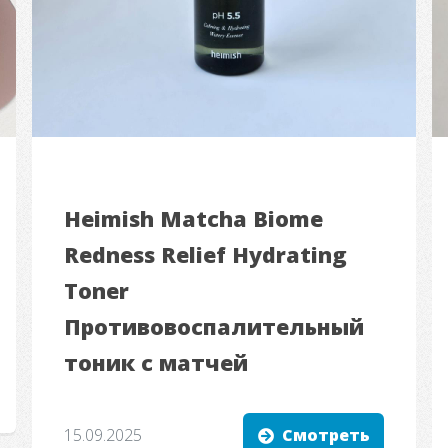
Heimish Matcha Biome
Redness Relief Hydrating
Toner
Противовоспалительный
тоник с матчей
15.09.2025
Смотреть