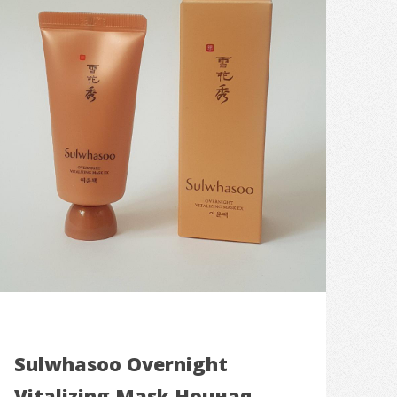
Sulwhasoo Overnight
Vitalizing Mask Ночная