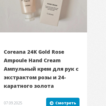
Coreana 24K Gold Rose
Ampoule Hand Cream
Ампульный крем для рук с
экстрактом розы и 24-
каратного золота
07.09.2025
Смотреть