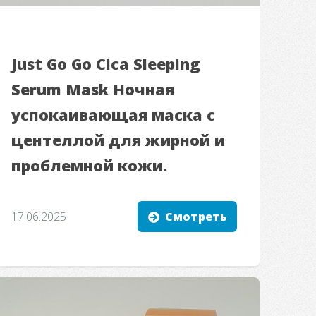
Just Go Go Cica Sleeping
Serum Mask Ночная
успокаивающая маска с
центеллой для жирной и
проблемной кожи.
17.06.2025
Смотреть