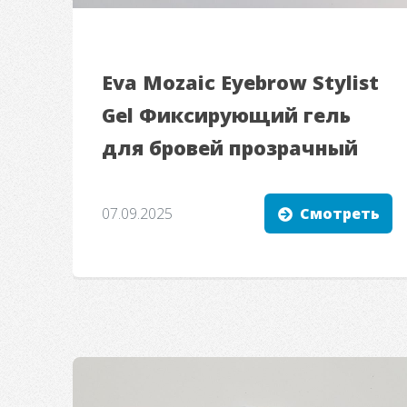
Eva Mozaic Eyebrow Stylist
Gel Фиксирующий гель
для бровей прозрачный
07.09.2025
Смотреть