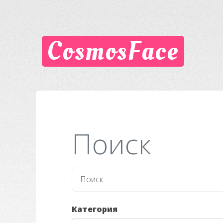
CosmosFace
Поиск
Категория