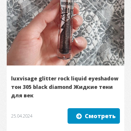
luxvisage glitter rock liquid eyeshadow
тон 305 black diamond Жидкие тени
для век
Смотреть
25.04.2024