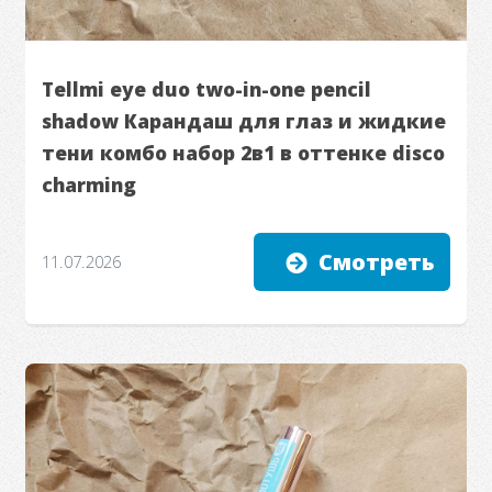
Tellmi eye duo two-in-one pencil
shadow Карандаш для глаз и жидкие
тени комбо набор 2в1 в оттенке disco
charming
Смотреть
11.07.2026