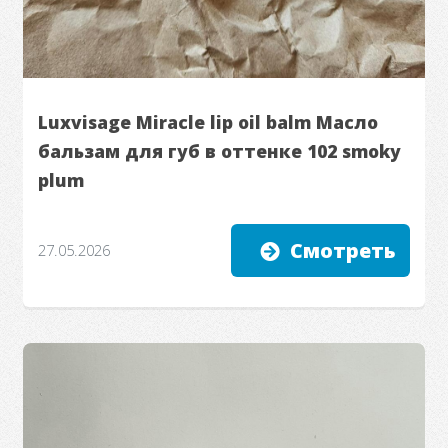
Luxvisage Miracle lip oil balm Масло
бальзам для губ в оттенке 102 smoky
plum
Смотреть
27.05.2026