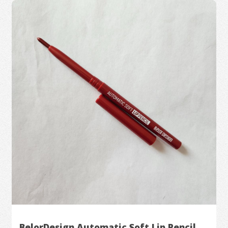
BelorDesign Automatic Soft Lip Pencil