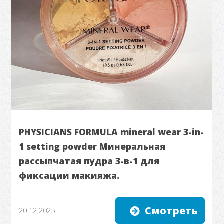
PHYSICIANS FORMULA mineral wear 3-in-
1 setting powder Минеральная
рассыпчатая пудра 3-в-1 для
фиксации макияжа.
Смотреть
20.12.2025