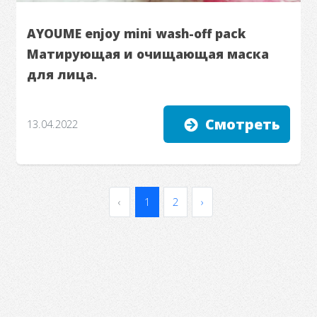
AYOUME enjoy mini wash-off pack
Матирующая и очищающая маска
для лица.
Смотреть
13.04.2022
‹
1
2
›