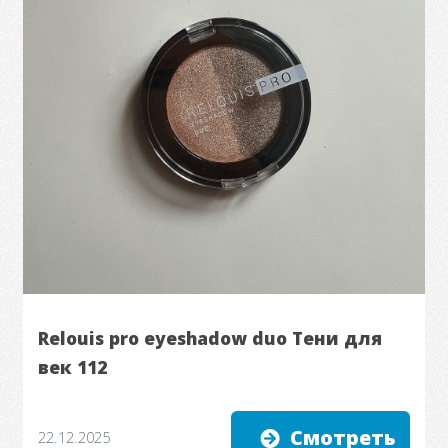
Relouis pro eyeshadow duo Тени для
век 112
Смотреть
22.12.2025