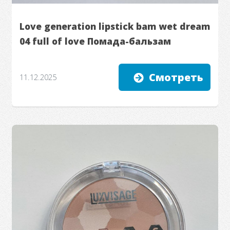
Love generation lipstick bam wet dream
04 full of love Помада-бальзам
Смотреть
11.12.2025