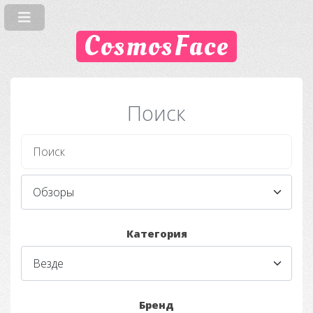
CosmosFace
Поиск
Категория
Бренд