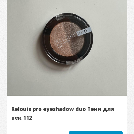
Relouis pro eyeshadow duo Тени для
век 112