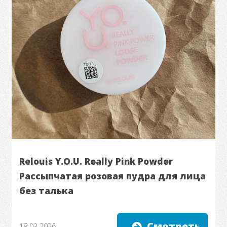
Relouis Y.O.U. Really Pink Powder
Рассыпчатая розовая пудра для лица
без талька
Смотреть
18.03.2026