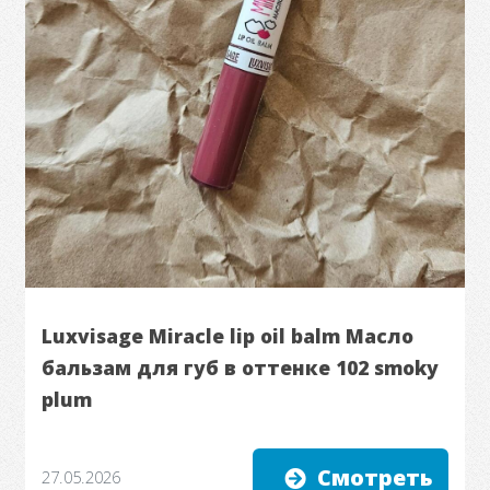
Luxvisage Miracle lip oil balm Масло
бальзам для губ в оттенке 102 smoky
plum
Смотреть
27.05.2026