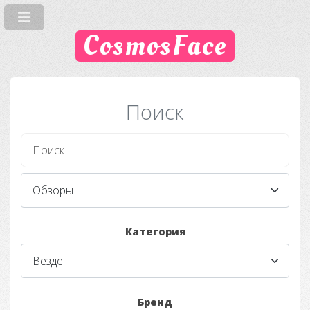
CosmosFace
Поиск
Категория
Бренд