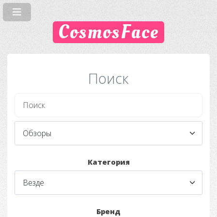
CosmosFace
Поиск
Категория
Бренд