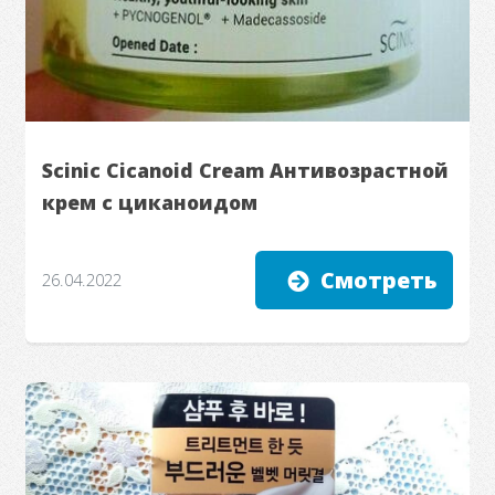
Scinic Cicanoid Cream Антивозрастной
крем с циканоидом
Смотреть
26.04.2022