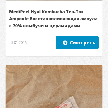
MediPeel Hyal Kombucha Tea-Tox
Ampoule Восстанавливающая ампула
с 70% комбучи и церамидами
Смотреть
15.01.2026