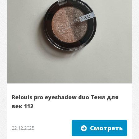
Relouis pro eyeshadow duo Тени для
век 112
Смотреть
22.12.2025