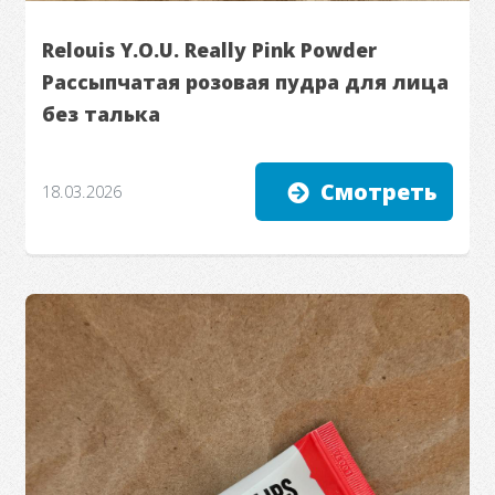
Relouis Y.O.U. Really Pink Powder
Рассыпчатая розовая пудра для лица
без талька
Смотреть
18.03.2026