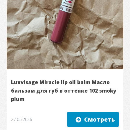
Luxvisage Miracle lip oil balm Масло
бальзам для губ в оттенке 102 smoky
plum
Смотреть
27.05.2026