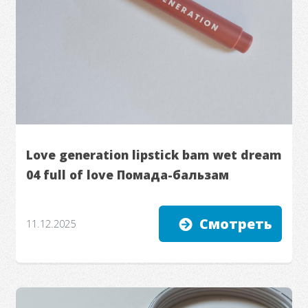
Love generation lipstick bam wet dream
04 full of love Помада-бальзам
Смотреть
11.12.2025