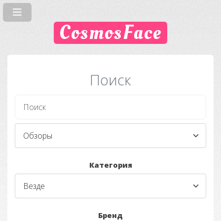
CosmosFace
Поиск
Категория
Бренд