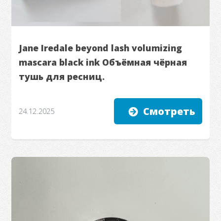
Jane Iredale beyond lash volumizing
mascara black ink Объёмная чёрная
тушь для ресниц.
Смотреть
24.12.2025