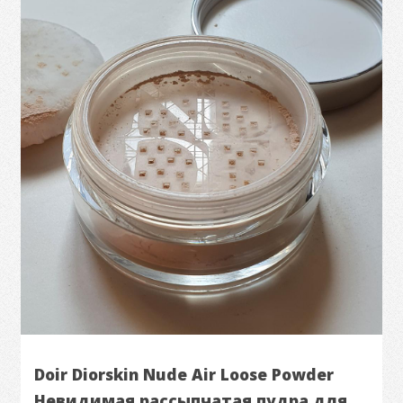
Doir Diorskin Nude Air Loose Powder
Невидимая рассыпчатая пудра для