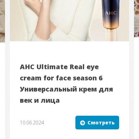
AHC Ultimate Real eye
cream for face season 6
Универсальный крем для
век и лица
10.06.2024
Смотреть