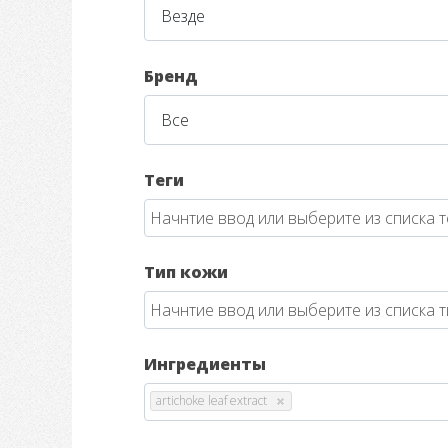
Бренд
Теги
Тип кожи
Ингредиенты
artichoke leaf extract