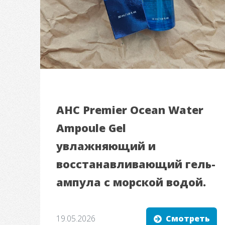
AHC Premier Ocean Water
Ampoule Gel
увлажняющий и
восстанавливающий гель-
ампула с морской водой.
19.05.2026
Смотреть