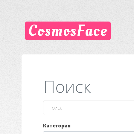
CosmosFace
Поиск
Категория