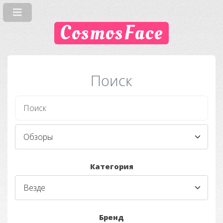
CosmosFace
Поиск
Категория
Бренд