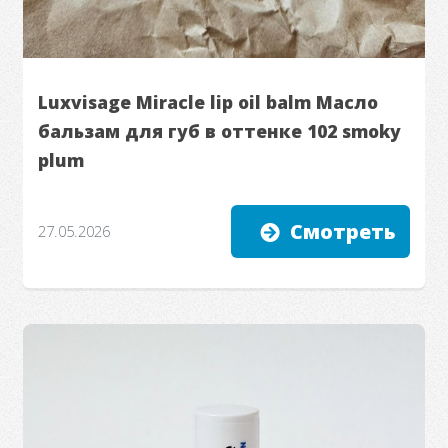
Luxvisage Miracle lip oil balm Масло
бальзам для губ в оттенке 102 smoky
plum
Смотреть
27.05.2026