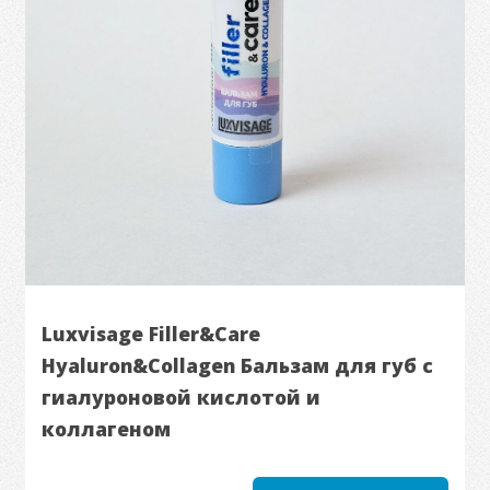
Luxvisage Filler&Care
Hyaluron&Collagen Бальзам для губ с
гиалуроновой кислотой и
коллагеном