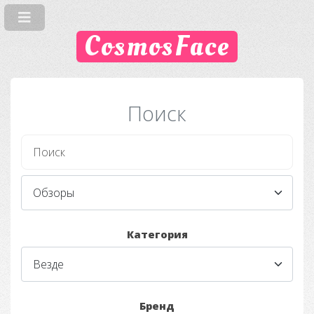
CosmosFace
Поиск
Категория
Бренд