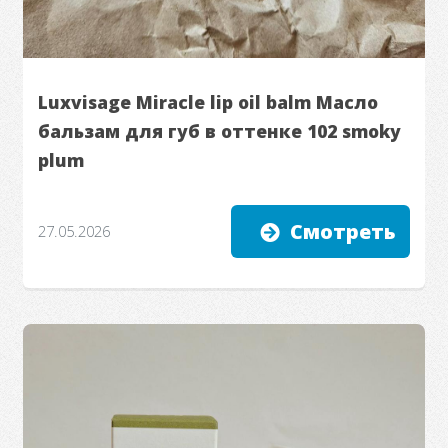
Luxvisage Miracle lip oil balm Масло
бальзам для губ в оттенке 102 smoky
plum
Смотреть
27.05.2026