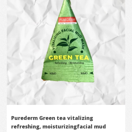
Purederm Green tea vitalizing
refreshing, moisturizingfacial mud