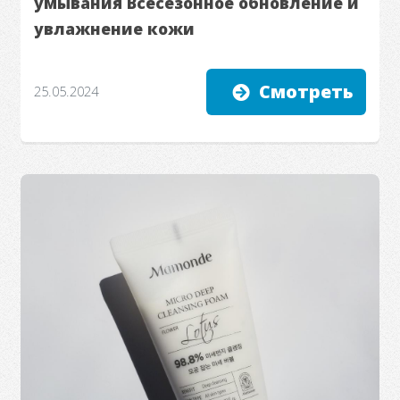
умывания Всесезонное обновление и
увлажнение кожи
Смотреть
25.05.2024