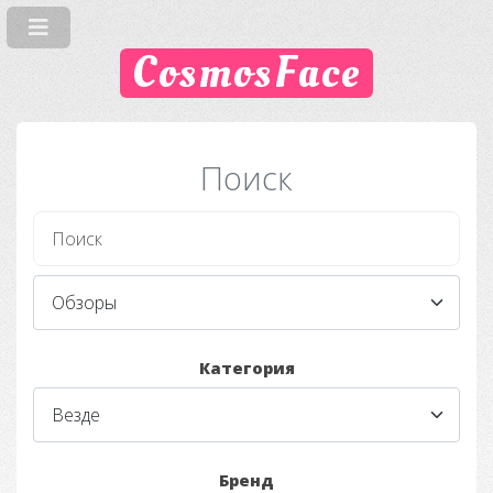
CosmosFace
Поиск
Категория
Бренд