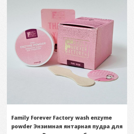
Family Forever Factory wash enzyme
powder Энзимная янтарная пудра для