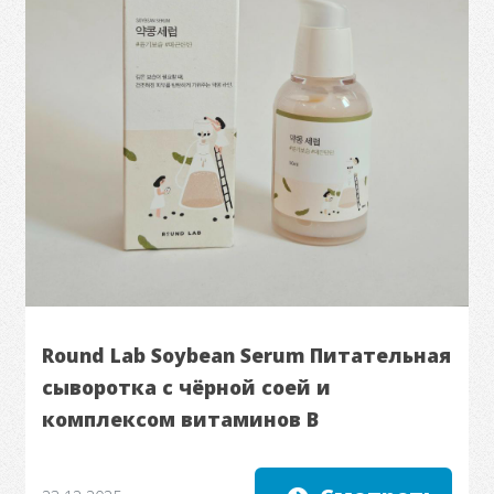
Round Lab Soybean Serum Питательная
сыворотка с чёрной соей и
комплексом витаминов B