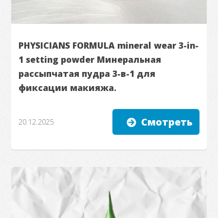
PHYSICIANS FORMULA mineral wear 3-in-
1 setting powder Минеральная
рассыпчатая пудра 3-в-1 для
фиксации макияжа.
Смотреть
20.12.2025