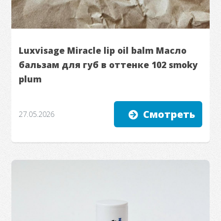
Luxvisage Miracle lip oil balm Масло
бальзам для губ в оттенке 102 smoky
plum
Смотреть
27.05.2026