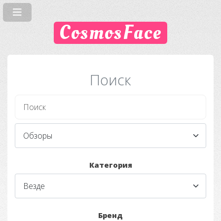
CosmosFace
Поиск
Категория
Бренд