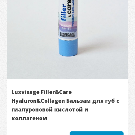
Luxvisage Filler&Care
Hyaluron&Collagen Бальзам для губ с
гиалуроновой кислотой и
коллагеном