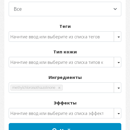
Теги
Тип кожи
Ингредиенты
methylchloroisothiazolinone
Эффекты