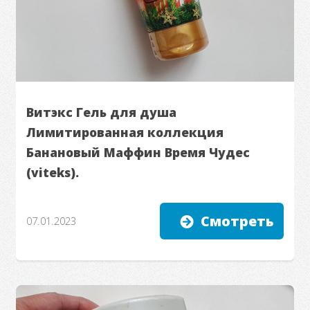
Витэкс Гель для душа
Лимитированная коллекция
Банановый Маффин Время Чудес
(viteks).
Смотреть
07.01.2023