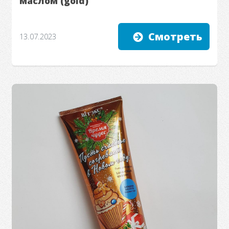
маслом (gold)
Смотреть
13.07.2023