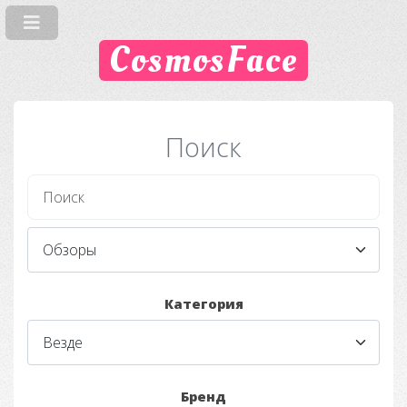
CosmosFace
Поиск
Категория
Бренд