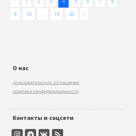
‹
1
2
3
4
5
6
7
8
9
10
...
19
20
›
О нас
пользовательское соглашение
политика конфиденциальности
Контакты и соцсети