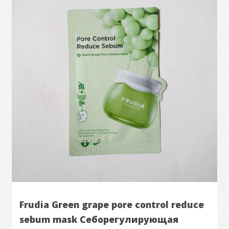
Frudia Green grape pore control reduce
sebum mask Себорегулирующая