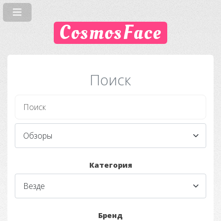
CosmosFace
Поиск
Категория
Бренд