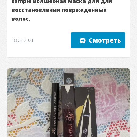
sample Волшебная маска для для
восстановления поврежденных
волос.
Смотреть
18.03.2021