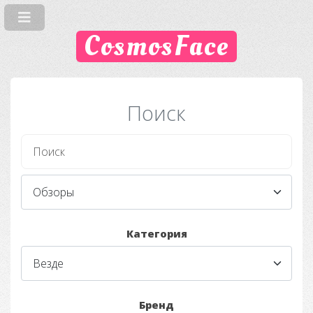
CosmosFace
Поиск
Категория
Бренд