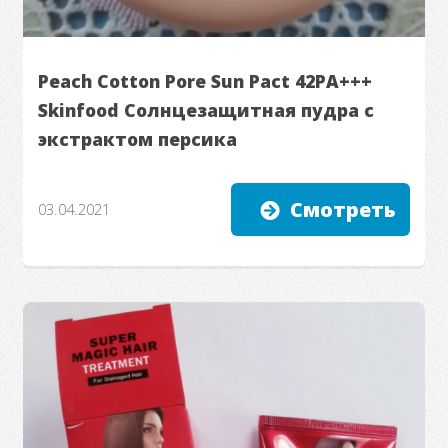
Peach Cotton Pore Sun Pact 42PA+++
Skinfood Солнцезащитная пудра с
экстрактом персика
Смотреть
03.04.2021