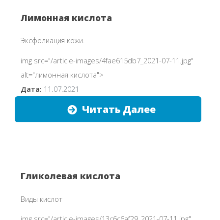
Лимонная кислота
Эксфолиация кожи.
img src="/article-images/4fae615db7_2021-07-11.jpg"
alt="лимонная кислота">
Дата:
11.07.2021
Читать Далее
Гликолевая кислота
Виды кислот
img src="/article-images/13c6c6af29_2021-07-11.jpg"