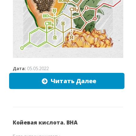
Дата:
05.05.2022
Читать Далее
Койевая кислота. BHA