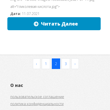
alt="гликолевая кислота.jpg">
Дата:
11.07.2021
Читать Далее
‹
1
2
3
›
О нас
пользовательское соглашение
политика конфиденциальности