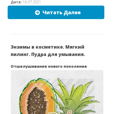
Дата:
16.07.2021
Читать Далее
Энзимы в косметике. Мягкий
пилинг. Пудра для умывания.
Отшелушивание нового поколения