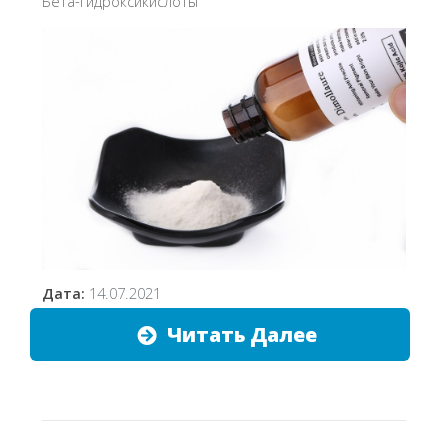
Бета-гидроксикислоты
Дата:
14.07.2021
Читать Далее