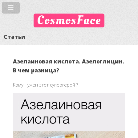
CosmosFace
Статьи
Азелаиновая кислота. Азелоглицин.
В чем разница?
Кому нужен этот супергерой ?