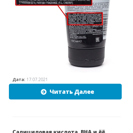
Дата:
17.07.2021
Читать Далее
Салициловая кислота. BHA и ёё