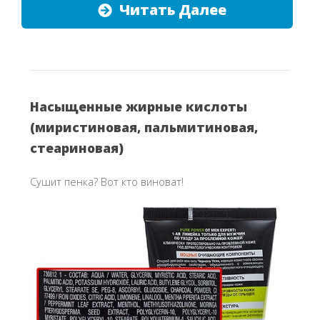
Читать Далее
Насыщенные жирные кислоты
(миристиновая, пальмитиновая,
стеариновая)
Сушит пенка? Вот кто виноват!