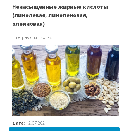
Ненасыщенные жирные кислоты
(линолевая, линоленовая,
олеиновая)
Еще раз о кислотах
Дата:
12.07.2021