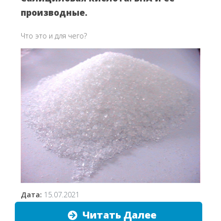
производные.
Что это и для чего?
Дата:
15.07.2021
Читать Далее