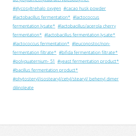
#glycosyltrehalo oxygen
#cacao husk powder
#lactobacillus fermentation*
#lactococcus
fermentation lysate*
#lactobacillus/acerola cherry
fermentation*
#lactobacillus fermentation lysate*
#lactococcus fermentation*
#leuconostoc/non-
fermentation filtrate*
#bifida fermentation filtrate*
#polyquaternium- 51
#yeast fermentation product*
#bacillus fermentation product*
#phytosteryl/isostearyl/cetyl/stearyl/ behenyl dimer
dilinoleate