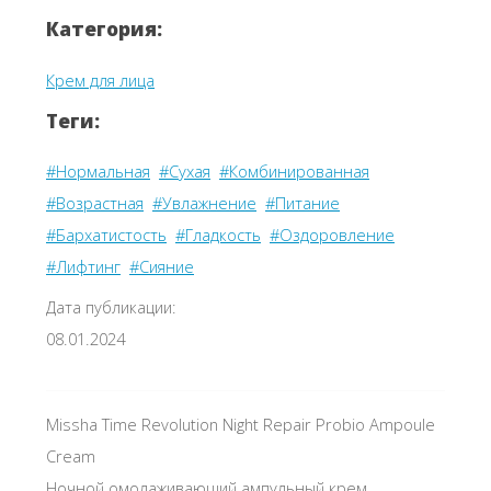
Категория:
Крем для лица
Теги:
#Нормальная
#Сухая
#Комбинированная
#Возрастная
#Увлажнение
#Питание
#Бархатистость
#Гладкость
#Оздоровление
#Лифтинг
#Сияние
Дата публикации:
08.01.2024
Missha Time Revolution Night Repair Probio Ampoule
Cream
Ночной омолаживающий ампульный крем.