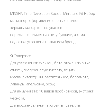
MISSHA Time Revolution Special Miniature Kit Набор
миниатюр, оформление очень красивое:
зеркальная картонная упаковка с
переливающимися на свету буквами, а сама
подложка украшена названием бренда.
🔍Содержит:
Для увлажнения: силикон, бета-глюкан, жирные
спирты, гиалуроновую кислоту, лецитин;
Масла (питают): ши, растительное, бергамота,
лаванды, апельсина, розы;
Для иммунитета: 10 видов пробиотиков, экстракт
чеснока,
Для восстановления: экстракты: цетеллы,