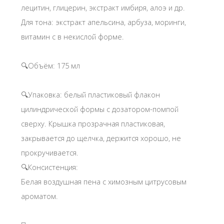
лецитин, глицерин, экстракт имбиря, алоэ и др.
Для тона: экстракт апельсина, арбуза, моринги,
витамин с в некислой форме.
🔍Объём: 175 мл
🔍Упаковка: белый пластиковый флакон
цилиндрической формы с дозатором-помпой
сверху. Крышка прозрачная пластиковая,
закрывается до щелчка, держится хорошо, не
прокручивается.
🔍Консистенция:
Белая воздушная пена с химозным цитрусовым
ароматом.