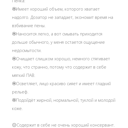
Пенка:
🏵Имеет хороший объем, которого хватает
надолго. Дозатор не западает, экономит время на
взбивание пены.
🏵Наносится легко, а вот смывать приходится
дольше обычного, у меня остается ощущение
недосмытости.
🏵Очищает слишком хорошо, немного стягивает
кожу, что странно, потому что содержит в себе
мягкий ПАВ.
🏵Осветляет, лицо красиво сияет и имеет гладкий
рельеф.
🏵Подойдёт жирной, нормальной, туклой и молодой
коже.
😐Содержит в себе не очень хороший консервант.