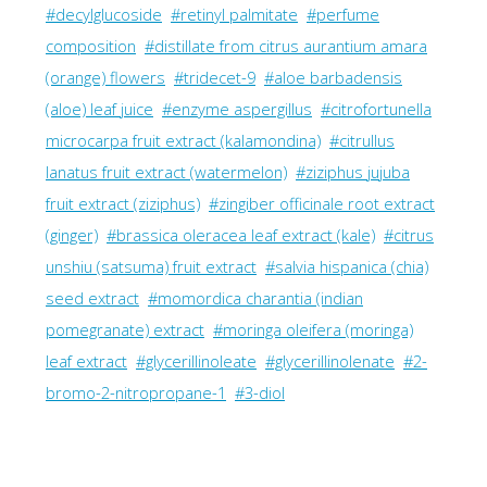
#decylglucoside
#retinyl palmitate
#perfume
composition
#distillate from citrus aurantium amara
(orange) flowers
#tridecet-9
#aloe barbadensis
(aloe) leaf juice
#enzyme aspergillus
#citrofortunella
microcarpa fruit extract (kalamondina)
#citrullus
lanatus fruit extract (watermelon)
#ziziphus jujuba
fruit extract (ziziphus)
#zingiber officinale root extract
(ginger)
#brassica oleracea leaf extract (kale)
#citrus
unshiu (satsuma) fruit extract
#salvia hispanica (chia)
seed extract
#momordica charantia (indian
pomegranate) extract
#moringa oleifera (moringa)
leaf extract
#glycerillinoleate
#glycerillinolenate
#2-
bromo-2-nitropropane-1
#3-diol