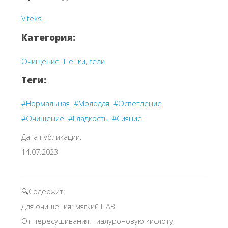
Viteks
Категория:
Очищение
Пенки, гели
Теги:
#Нормальная
#Молодая
#Осветление
#Очищение
#Гладкость
#Сияние
Дата публикации:
14.07.2023
🔍Содержит:
Для очищения: мягкий ПАВ
От пересушивания: гиалуроновую кислоту,