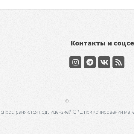
Контакты и соцс
©
аспространяются под лицензией GPL, при копировании мате