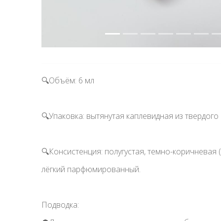
🔍Объём: 6 мл
🔍Упаковка: вытянутая каплевидная из твердого
🔍Консистенция: полугустая, темно-коричневая (
лёгкий парфюмированный.
Подводка: