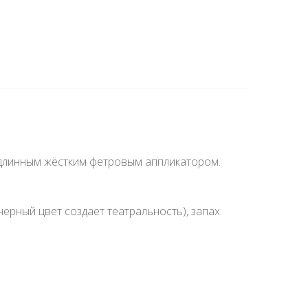
с длинным жёстким фетровым аппликатором.
черный цвет создает театральность), запах