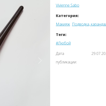
Vivienne Sabo
Категория:
Макияж
Подводка, каранда
Теги:
#Любой
Дата
29.07.2
публикации:
Назад