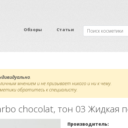
Обзоры
Статьи
индивидуально
.
ичным мнением и не призывает никого и ни к чему.
сметики обратитесь к специалисту.
arbo chocolat, тон 03 Жидкая п
Производитель: