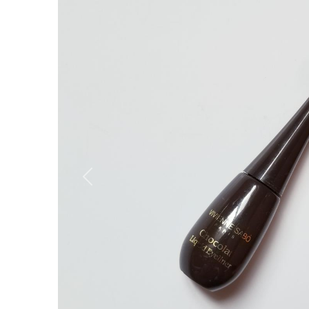
Вперёд