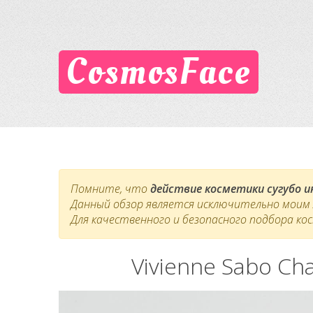
CosmosFace
Помните, что
действие косметики сугубо 
Данный обзор является исключительно моим л
Для качественного и безопасного подбора ко
Vivienne Sabo Ch