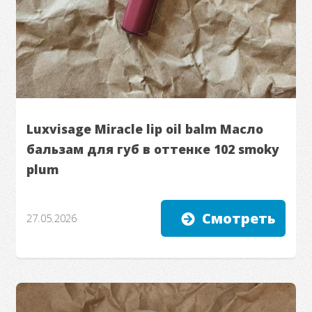
Luxvisage Miracle lip oil balm Масло
бальзам для губ в оттенке 102 smoky
plum
Смотреть
27.05.2026