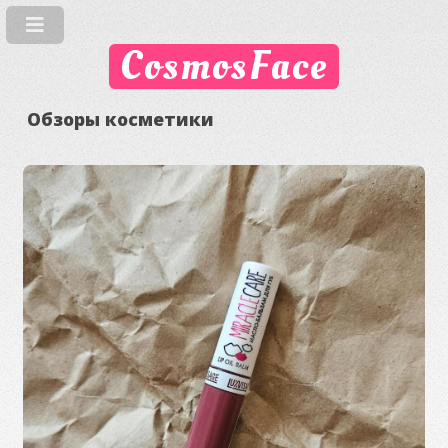
CosmosFace
Обзоры косметики