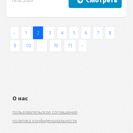
Смотреть
‹
1
2
3
4
5
6
7
8
9
10
...
70
71
›
О нас
пользовательское соглашение
политика конфиденциальности