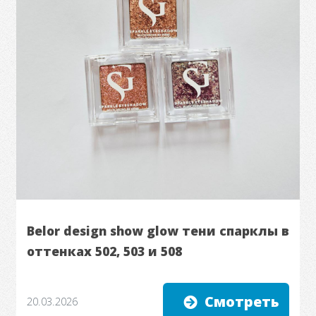
Belor design show glow тени спарклы в
оттенках 502, 503 и 508
Смотреть
20.03.2026