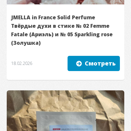
JMELLA in France Solid Perfume
Твёрдые духи в стике № 02 Femme
Fatale (Ариэль) и № 05 Sparkling rose
(Золушка)
Смотреть
18.02.2026