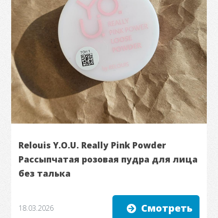
Relouis Y.O.U. Really Pink Powder
Рассыпчатая розовая пудра для лица
без талька
Смотреть
18.03.2026