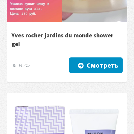
Yves rocher jardins du monde shower
gel
Смотреть
06.03.2021