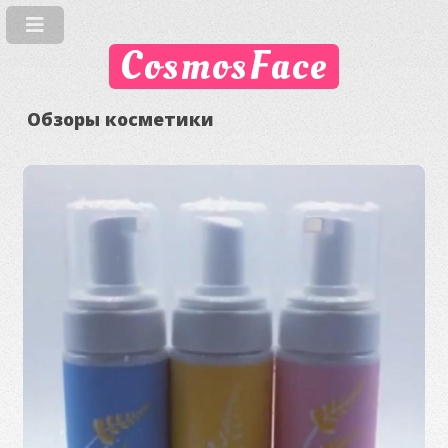
CosmosFace
Обзоры косметики