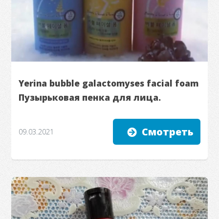
Yerina bubble galactomyses facial foam
Пузырьковая пенка для лица. ᅠ
Смотреть
09.03.2021